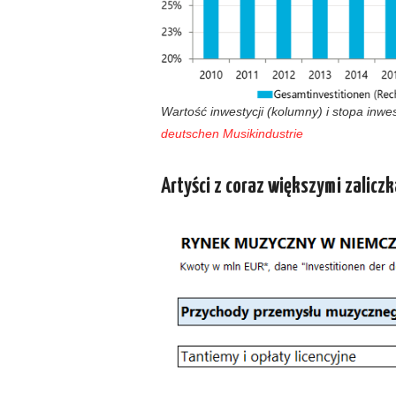
Wartość inwestycji (kolumny) i stopa inwest
deutschen Musikindustrie
Artyści z coraz większymi zalicz