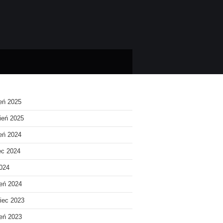
ień 2025
ień 2025
ień 2024
ec 2024
2024
eń 2024
iec 2023
eń 2023