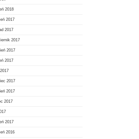
eń 2018
ień 2017
pad 2017
iernik 2017
ień 2017
ień 2017
 2017
iec 2017
ień 2017
ec 2017
2017
eń 2017
ień 2016