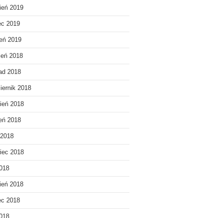
ień 2019
ec 2019
eń 2019
ień 2018
pad 2018
iernik 2018
ień 2018
ień 2018
 2018
iec 2018
018
ień 2018
ec 2018
2018