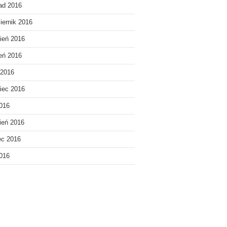
pad 2016
iernik 2016
ień 2016
ień 2016
 2016
iec 2016
016
ień 2016
ec 2016
2016