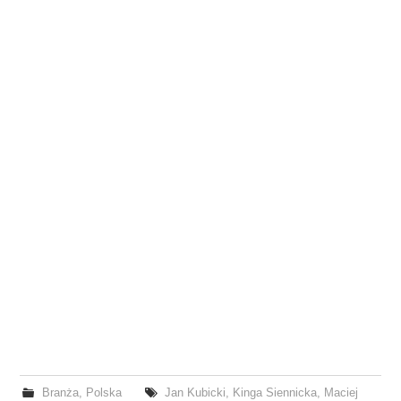
Branża
,
Polska
Jan Kubicki
,
Kinga Siennicka
,
Maciej