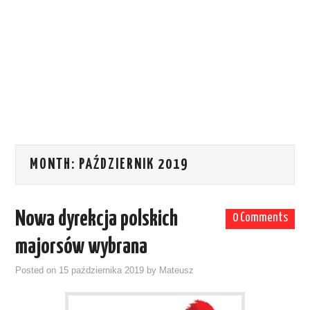
MONTH:
PAŹDZIERNIK 2019
Nowa dyrekcja polskich
0 Comments
majorsów wybrana
Posted on
15 października 2019
by
Mateusz