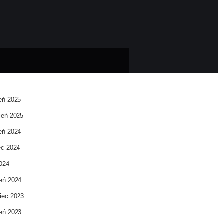
ień 2025
ień 2025
ień 2024
ec 2024
2024
eń 2024
iec 2023
eń 2023