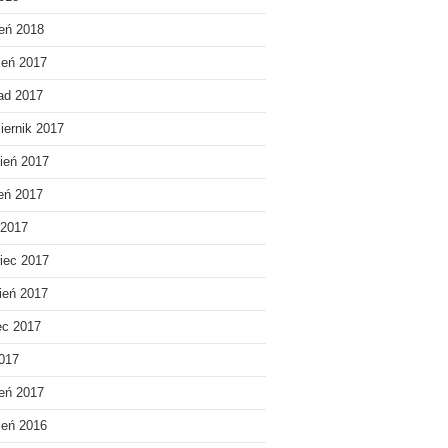
eń 2018
ień 2017
pad 2017
iernik 2017
ień 2017
ień 2017
 2017
iec 2017
ień 2017
ec 2017
2017
eń 2017
ień 2016