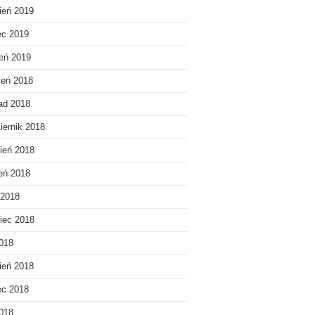
ień 2019
ec 2019
eń 2019
ień 2018
pad 2018
iernik 2018
ień 2018
ień 2018
 2018
iec 2018
018
ień 2018
ec 2018
2018