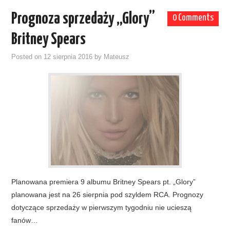
Prognoza sprzedaży „Glory”
0 Comments
Britney Spears
Posted on
12 sierpnia 2016
by
Mateusz
Planowana premiera 9 albumu Britney Spears pt. „Glory”
planowana jest na 26 sierpnia pod szyldem RCA. Prognozy
dotyczące sprzedaży w pierwszym tygodniu nie ucieszą
fanów…