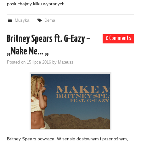
posłuchajmy kilku wybranych.
Muzyka
Dema
Britney Spears ft. G-Eazy –
0 Comments
„Make Me… „
Posted on
15 lipca 2016
by
Mateusz
Britney Spears powraca. W sensie dosłownym i przenośnym,