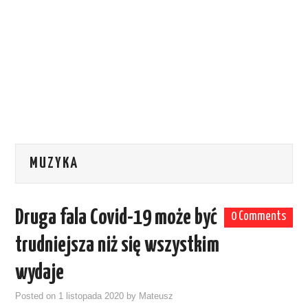
MUZYKA
Druga fala Covid-19 może być
0 Comments
trudniejsza niż się wszystkim
wydaje
Posted on
1 listopada 2020
by
Mateusz