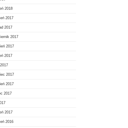
eń 2018
ień 2017
pad 2017
iernik 2017
ień 2017
ień 2017
 2017
iec 2017
ień 2017
ec 2017
2017
eń 2017
ień 2016