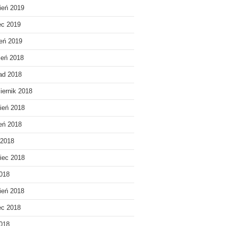
ień 2019
ec 2019
eń 2019
ień 2018
pad 2018
iernik 2018
ień 2018
ień 2018
 2018
iec 2018
018
ień 2018
ec 2018
2018