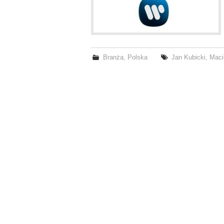
Branża
,
Polska
Jan Kubicki
,
Maci