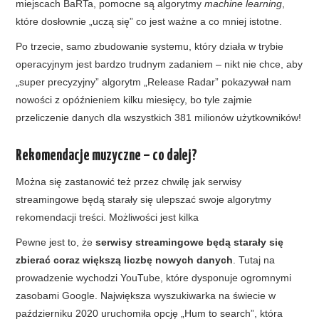
miejscach BaRTa, pomocne są algorytmy
machine learning
,
które dosłownie „uczą się” co jest ważne a co mniej istotne.
Po trzecie, samo zbudowanie systemu, który działa w trybie
operacyjnym jest bardzo trudnym zadaniem – nikt nie chce, aby
„super precyzyjny” algorytm „Release Radar” pokazywał nam
nowości z opóźnieniem kilku miesięcy, bo tyle zajmie
przeliczenie danych dla wszystkich 381 milionów użytkowników!
Rekomendacje muzyczne – co dalej?
Można się zastanowić też przez chwilę jak serwisy
streamingowe będą starały się ulepszać swoje algorytmy
rekomendacji treści. Możliwości jest kilka
Pewne jest to, że
serwisy streamingowe będą starały się
zbierać coraz większą liczbę nowych danych
. Tutaj na
prowadzenie wychodzi YouTube, które dysponuje ogromnymi
zasobami Google. Największa wyszukiwarka na świecie w
październiku 2020 uruchomiła opcję „Hum to search”, która