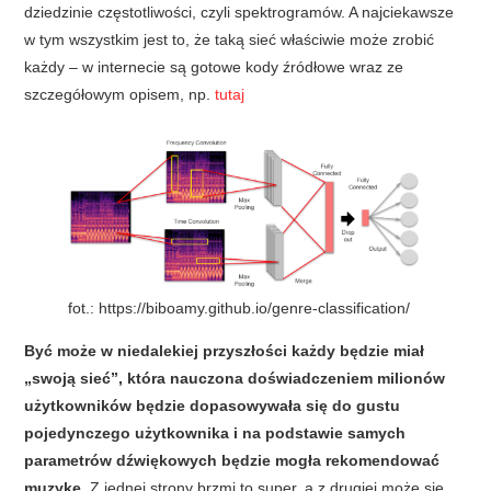
dziedzinie częstotliwości, czyli spektrogramów. A najciekawsze
w tym wszystkim jest to, że taką sieć właściwie może zrobić
każdy – w internecie są gotowe kody źródłowe wraz ze
szczegółowym opisem, np.
tutaj
fot.: https://biboamy.github.io/genre-classification/
Być może w niedalekiej przyszłości każdy będzie miał
„swoją sieć”, która nauczona doświadczeniem milionów
użytkowników będzie dopasowywała się do gustu
pojedynczego użytkownika i na podstawie samych
parametrów dźwiękowych będzie mogła rekomendować
muzykę.
Z jednej strony brzmi to super, a z drugiej może się