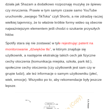
działa jak Shazam a dodatkowo rozpoznaję muzykę ze śpiewu
czy mruczenia. Prawie w tym samym czasie samo YouTube
uruchomiło „swojego TikToka” czyli Shorts, a nie zdradzę raczej
wielkiej tajemnicy, że to właśnie krótkie formy wideo są obecnie
najważniejszym elementem jeśli chodzi o szukanie przyszłych
hitów.
Spotify stara się nie zostawać w tyl
e rejestrując patent na
monitorowanie „dźwięków tła”
, w którym znajduje się
użytkownik, a następnie ekstrakcję takich cech jak fizyczne
cechy otoczenia (komunikacja miejska, szkoła, park itd.),
społeczne cechy otoczenia (czy użytkownik jest sam czy w
grupie ludzi), ale też informacje o samym użytkowniku (płeć,
wiek, emocje). Wszystko po to, aby rekomendacje były jeszcze
lepsze.