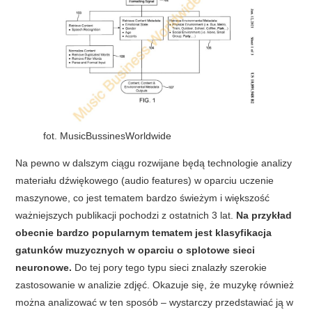
fot. MusicBussinesWorldwide
Na pewno w dalszym ciągu rozwijane będą technologie analizy
materiału dźwiękowego (audio features) w oparciu uczenie
maszynowe, co jest tematem bardzo świeżym i większość
ważniejszych publikacji pochodzi z ostatnich 3 lat.
Na przykład
obecnie bardzo popularnym tematem jest klasyfikacja
gatunków muzycznych w oparciu o splotowe sieci
neuronowe.
Do tej pory tego typu sieci znalazły szerokie
zastosowanie w analizie zdjęć. Okazuje się, że muzykę również
można analizować w ten sposób – wystarczy przedstawiać ją w