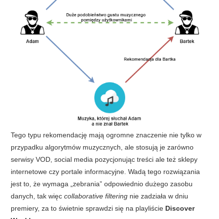
Tego typu rekomendację mają ogromne znaczenie nie tylko w
przypadku algorytmów muzycznych, ale stosują je zarówno
serwisy VOD, social media pozycjonując treści ale też sklepy
internetowe czy portale informacyjne. Wadą tego rozwiązania
jest to, że wymaga „zebrania” odpowiednio dużego zasobu
danych, tak więc
collaborative filtering
nie zadziała w dniu
premiery, za to świetnie sprawdzi się na playliście
Discover