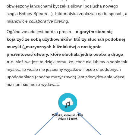
obwieszony łańcuchami byczek z siłowni posłucha nowego
singla Britney Spears…). Informatyka znalazła i na to sposób, a
mianowicie
collaborative filtering
.
Ogólna zasada jest bardzo prosta –
algorytm stara się
kojarzyć ze sobą użytkowników, którzy słuchali podobnej
muzyki („muzycznych bliźniaków) a następnie
prezentować utwory, które słuchała jedna osoba a druga
nie.
Możliwe jest to dzięki temu, że, choć nie lubimy o sobie tak
myśleć, to wcale nie jesteśmy wyjątkowi i osób o podobnych
upodobaniach (choćby muzycznych) jest zdecydowanie więcej
niż nam się może wydawać.