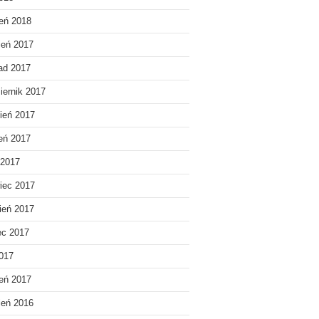
eń 2018
ień 2017
pad 2017
iernik 2017
ień 2017
ień 2017
 2017
iec 2017
ień 2017
ec 2017
2017
eń 2017
ień 2016