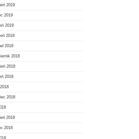
ień 2019
ec 2019
eń 2019
ień 2018
pad 2018
iernik 2018
ień 2018
ień 2018
 2018
iec 2018
018
ień 2018
ec 2018
2018