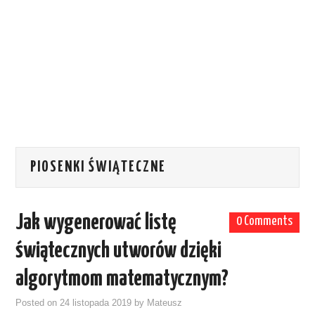
PIOSENKI ŚWIĄTECZNE
Jak wygenerować listę
0 Comments
świątecznych utworów dzięki
algorytmom matematycznym?
Posted on
24 listopada 2019
by
Mateusz