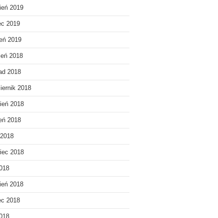
ień 2019
ec 2019
eń 2019
ień 2018
pad 2018
iernik 2018
ień 2018
ień 2018
 2018
iec 2018
018
ień 2018
ec 2018
2018