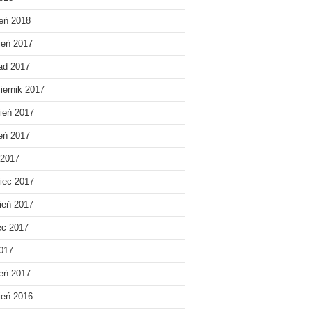
eń 2018
ień 2017
pad 2017
iernik 2017
ień 2017
ień 2017
 2017
iec 2017
ień 2017
ec 2017
2017
eń 2017
ień 2016