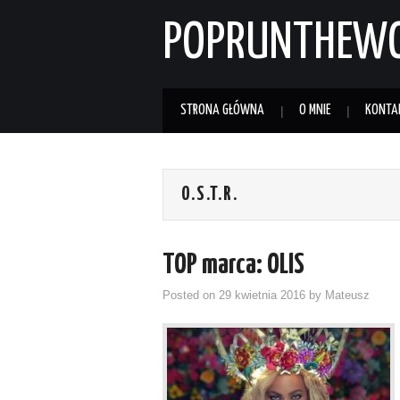
POPRUNTHEW
STRONA GŁÓWNA
O MNIE
KONTA
O.S.T.R.
TOP marca: OLIS
Posted on
29 kwietnia 2016
by
Mateusz