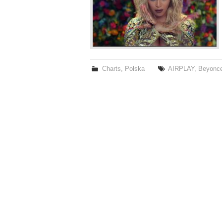
Charts
,
Polska
AIRPLAY
,
Beyonc