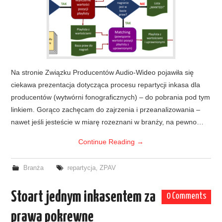
Na stronie Związku Producentów Audio-Wideo pojawiła się
ciekawa prezentacja dotycząca procesu repartycji inkasa dla
producentów (wytwórni fonograficznych) – do pobrania pod tym
linkiem. Gorąco zachęcam do zajrzenia i przeanalizowania –
nawet jeśli jesteście w miarę rozeznani w branży, na pewno…
Continue Reading
→
Branża
repartycja
,
ZPAV
Stoart jednym inkasentem za
0 Comments
prawa pokrewne