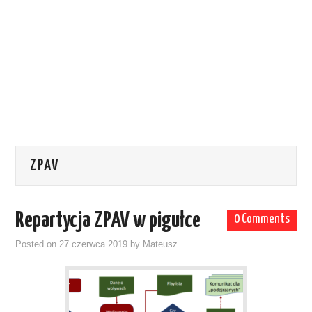
ZPAV
Repartycja ZPAV w pigułce
0 Comments
Posted on
27 czerwca 2019
by
Mateusz