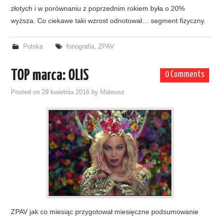
złotych i w porównaniu z poprzednim rokiem była o 20%
wyższa. Co ciekawe taki wzrost odnotował… segment fizyczny.
Polska
fonografia
,
ZPAV
TOP marca: OLIS
0 Comments
Posted on
29 kwietnia 2016
by
Mateusz
ZPAV jak co miesiąc przygotował miesięczne podsumowanie