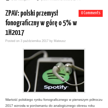
ZPAV: polski przemysł
0 Comments
fonograficzny w górę o 5% w
1H2017
Posted on
3 października 2017
by
Mateusz
Wartość polskiego rynku fonograficznego w pierwszym półroczu
2017 wzrosła w porównaniu do analogicznego okresu roku