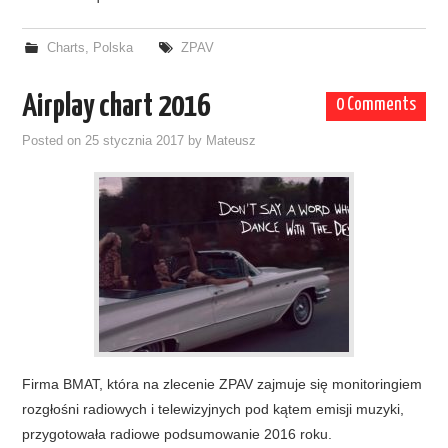
Charts
,
Polska
ZPAV
Airplay chart 2016
0 Comments
Posted on
25 stycznia 2017
by
Mateusz
Firma BMAT, która na zlecenie ZPAV zajmuje się monitoringiem
rozgłośni radiowych i telewizyjnych pod kątem emisji muzyki,
przygotowała radiowe podsumowanie 2016 roku.