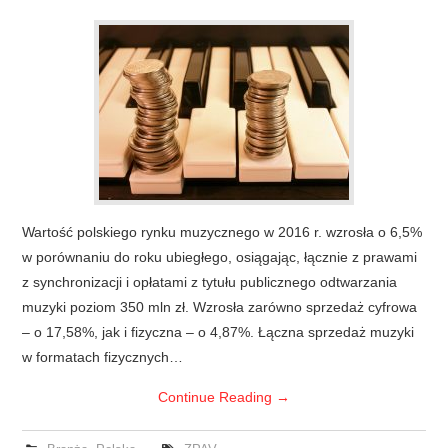
Wartość polskiego rynku muzycznego w 2016 r. wzrosła o 6,5%
w porównaniu do roku ubiegłego, osiągając, łącznie z prawami
z synchronizacji i opłatami z tytułu publicznego odtwarzania
muzyki poziom 350 mln zł. Wzrosła zarówno sprzedaż cyfrowa
– o 17,58%, jak i fizyczna – o 4,87%. Łączna sprzedaż muzyki
w formatach fizycznych…
Continue Reading
→