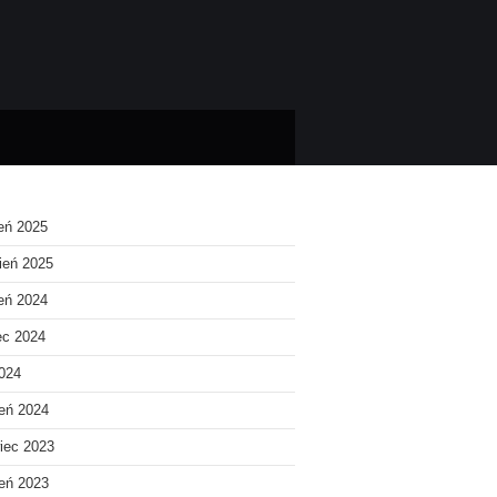
ień 2025
ień 2025
ień 2024
ec 2024
2024
eń 2024
iec 2023
eń 2023