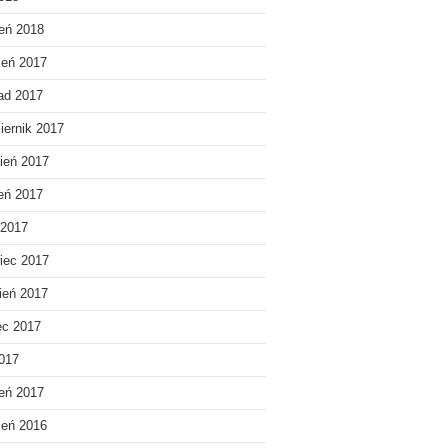
eń 2018
ień 2017
pad 2017
iernik 2017
ień 2017
ień 2017
 2017
iec 2017
ień 2017
ec 2017
2017
eń 2017
ień 2016