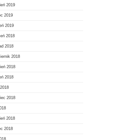
ień 2019
ec 2019
eń 2019
ień 2018
pad 2018
iernik 2018
ień 2018
ień 2018
 2018
iec 2018
018
ień 2018
ec 2018
2018