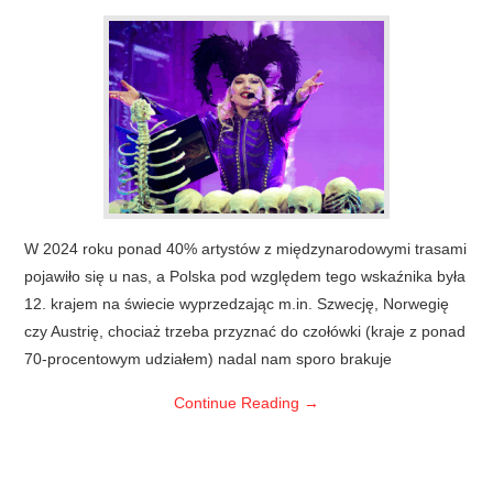
W 2024 roku ponad 40% artystów z międzynarodowymi trasami
pojawiło się u nas, a Polska pod względem tego wskaźnika była
12. krajem na świecie wyprzedzając m.in. Szwecję, Norwegię
czy Austrię, chociaż trzeba przyznać do czołówki (kraje z ponad
70-procentowym udziałem) nadal nam sporo brakuje
Continue Reading
→