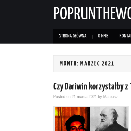
POPRUNTHEW
STRONA GŁÓWNA
O MNIE
KONTA
MONTH:
MARZEC 2021
Czy Dariwin korzystałby z
Posted on
21 marca 2021
by
Mateusz