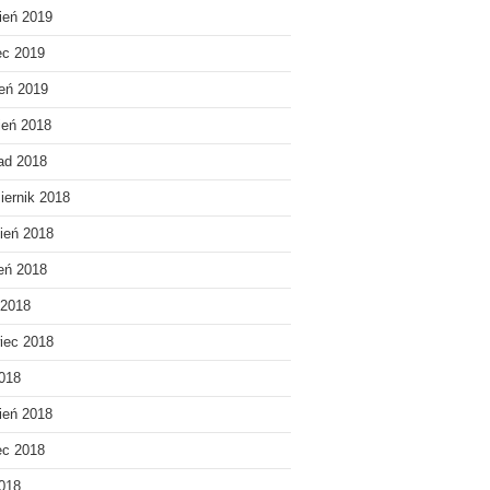
ień 2019
ec 2019
eń 2019
ień 2018
pad 2018
iernik 2018
ień 2018
ień 2018
 2018
iec 2018
018
ień 2018
ec 2018
2018