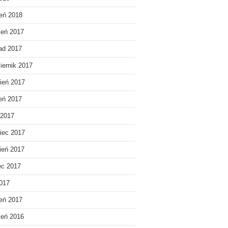
eń 2018
ień 2017
pad 2017
iernik 2017
ień 2017
ień 2017
 2017
iec 2017
ień 2017
ec 2017
2017
eń 2017
ień 2016