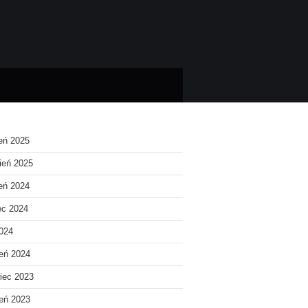
ień 2025
ień 2025
ień 2024
ec 2024
2024
eń 2024
iec 2023
eń 2023