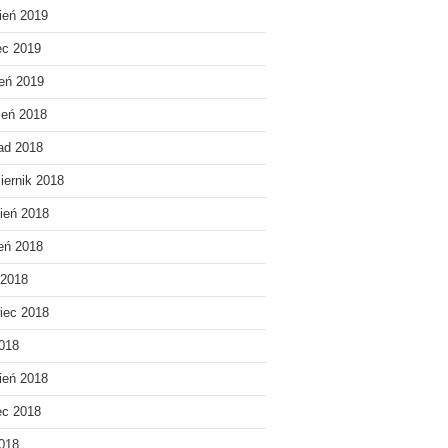
ień 2019
ec 2019
eń 2019
ień 2018
pad 2018
iernik 2018
ień 2018
ień 2018
 2018
iec 2018
018
ień 2018
ec 2018
2018