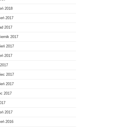
eń 2018
ień 2017
pad 2017
iernik 2017
ień 2017
ień 2017
 2017
iec 2017
ień 2017
ec 2017
2017
eń 2017
ień 2016