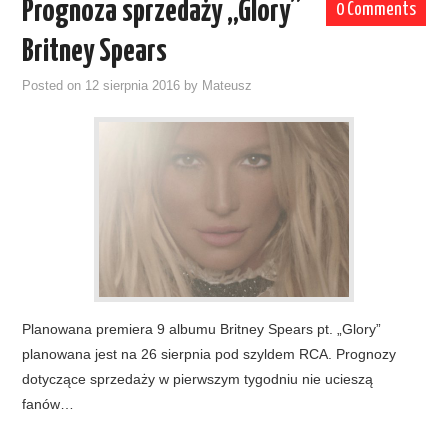
Prognoza sprzedaży „Glory”
0 Comments
Britney Spears
Posted on
12 sierpnia 2016
by
Mateusz
Planowana premiera 9 albumu Britney Spears pt. „Glory”
planowana jest na 26 sierpnia pod szyldem RCA. Prognozy
dotyczące sprzedaży w pierwszym tygodniu nie ucieszą
fanów…