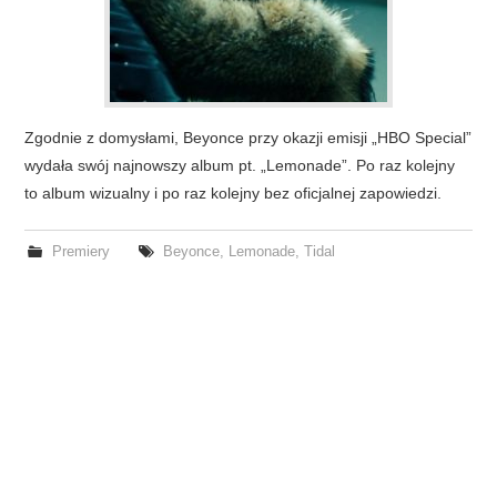
Zgodnie z domysłami, Beyonce przy okazji emisji „HBO Special”
wydała swój najnowszy album pt. „Lemonade”. Po raz kolejny
to album wizualny i po raz kolejny bez oficjalnej zapowiedzi.
Premiery
Beyonce
,
Lemonade
,
Tidal