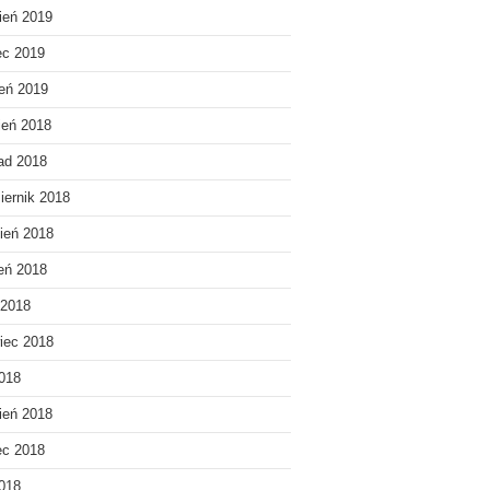
ień 2019
ec 2019
eń 2019
ień 2018
pad 2018
iernik 2018
ień 2018
ień 2018
 2018
iec 2018
018
ień 2018
ec 2018
2018