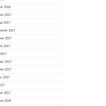
eń 2018
ień 2017
pad 2017
iernik 2017
ień 2017
ień 2017
 2017
iec 2017
ień 2017
ec 2017
2017
eń 2017
ień 2016