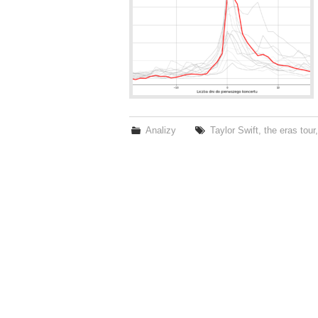
Analizy
Taylor Swift
,
the eras tour