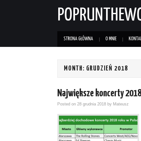
POPRUNTHEW
STRONA GŁÓWNA
O MNIE
KONTA
MONTH:
GRUDZIEŃ 2018
Największe koncerty 2018
Posted on
28 grudnia 2018
by
Mateusz