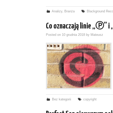
Analizy
,
Branża
Blackground Rec
Co oznaczają linie „Ⓟ” i 
Posted on
10 grudnia 2018
by
Mateusz
Bez kategorii
copyright