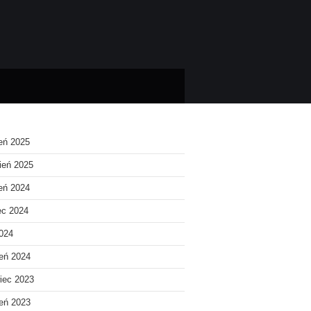
ień 2025
ień 2025
ień 2024
ec 2024
2024
eń 2024
iec 2023
eń 2023