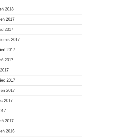
eń 2018
ień 2017
pad 2017
iernik 2017
ień 2017
ień 2017
 2017
iec 2017
ień 2017
ec 2017
2017
eń 2017
ień 2016