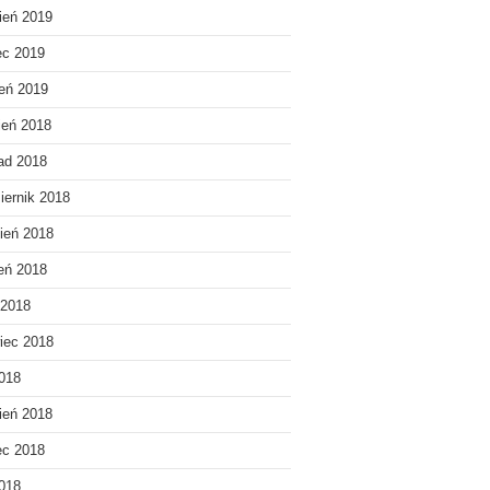
ień 2019
ec 2019
eń 2019
ień 2018
pad 2018
iernik 2018
ień 2018
ień 2018
 2018
iec 2018
018
ień 2018
ec 2018
2018