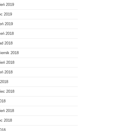
ień 2019
ec 2019
eń 2019
ień 2018
pad 2018
iernik 2018
ień 2018
ień 2018
 2018
iec 2018
018
ień 2018
ec 2018
2018