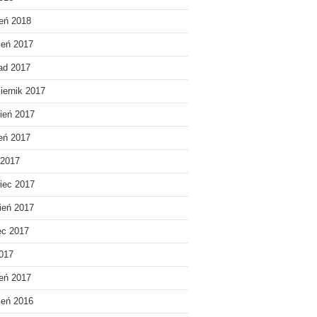
eń 2018
ień 2017
pad 2017
iernik 2017
ień 2017
ień 2017
 2017
iec 2017
ień 2017
ec 2017
2017
eń 2017
ień 2016