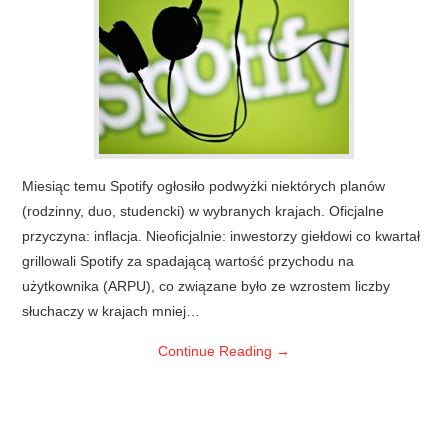
Miesiąc temu Spotify ogłosiło podwyżki niektórych planów
(rodzinny, duo, studencki) w wybranych krajach. Oficjalne
przyczyna: inflacja. Nieoficjalnie: inwestorzy giełdowi co kwartał
grillowali Spotify za spadającą wartość przychodu na
użytkownika (ARPU), co związane było ze wzrostem liczby
słuchaczy w krajach mniej…
Continue Reading
→