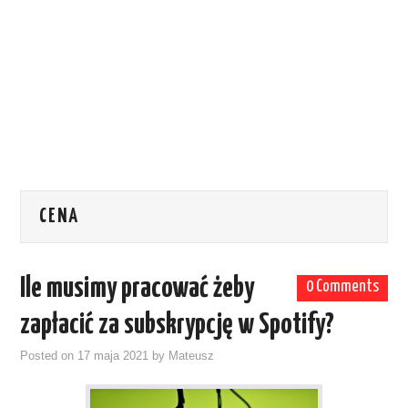
CENA
Ile musimy pracować żeby
0 Comments
zapłacić za subskrypcję w Spotify?
Posted on
17 maja 2021
by
Mateusz