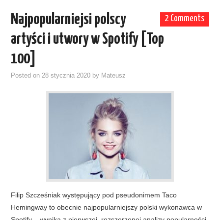
Najpopularniejsi polscy
2 Comments
artyści i utwory w Spotify [Top
100]
Posted on
28 stycznia 2020
by
Mateusz
Filip Szcześniak występujący pod pseudonimem Taco
Hemingway to obecnie najpopularniejszy polski wykonawca w
Spotify – wynika z pierwszej, rozszerzonej analizy popularności