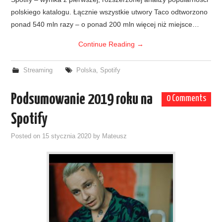
polskiego katalogu. Łącznie wszystkie utwory Taco odtworzono
ponad 540 mln razy – o ponad 200 mln więcej niż miejsce…
Continue Reading
→
Streaming
Polska
,
Spotify
Podsumowanie 2019 roku na
0 Comments
Spotify
Posted on
15 stycznia 2020
by
Mateusz