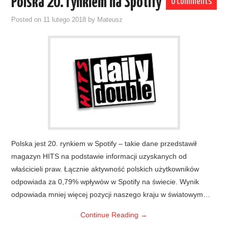
Polska 20. rynkiem na Spotify
0 Comments
Posted on
11 lutego 2018
by
Mateusz
Polska jest 20. rynkiem w Spotify – takie dane przedstawił
magazyn HITS na podstawie informacji uzyskanych od
właścicieli praw. Łącznie aktywność polskich użytkowników
odpowiada za 0,79% wpływów w Spotify na świecie. Wynik
odpowiada mniej więcej pozycji naszego kraju w światowym…
Continue Reading
→