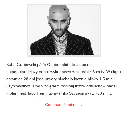
Kuba Grabowski p/k/a Quebonafide to aktualnie
najpopularniejszy polski wykonawca w serwisie Spotify. W ciągu
ostatnich 28 dni jego utwory słuchało łącznie blisko 1,5 mln
użytkowników. Pod względem ogólnej liczby odsłuchów nadal
królem jest Taco Hemingway (Filip Szcześniak) z 763 mln…
Continue Reading
→