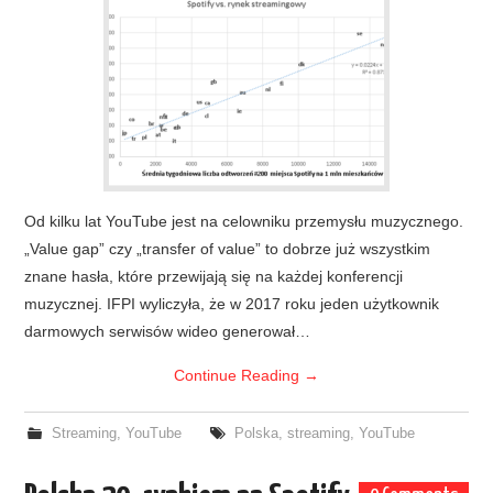
Od kilku lat YouTube jest na celowniku przemysłu muzycznego.
„Value gap” czy „transfer of value” to dobrze już wszystkim
znane hasła, które przewijają się na każdej konferencji
muzycznej. IFPI wyliczyła, że w 2017 roku jeden użytkownik
darmowych serwisów wideo generował…
Continue Reading
→
Streaming
,
YouTube
Polska
,
streaming
,
YouTube