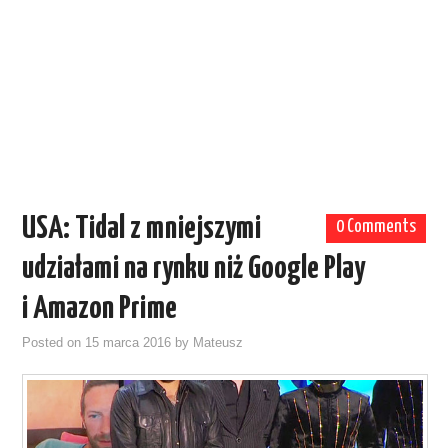
USA: Tidal z mniejszymi
0 Comments
udziałami na rynku niż Google Play
i Amazon Prime
Posted on
15 marca 2016
by
Mateusz