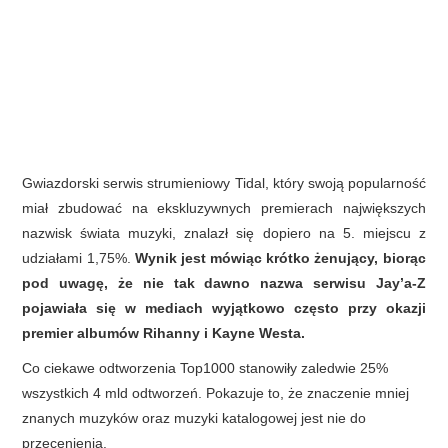
Gwiazdorski serwis strumieniowy Tidal, który swoją popularność
miał zbudować na ekskluzywnych premierach największych
nazwisk świata muzyki, znalazł się dopiero na 5. miejscu z
udziałami 1,75%.
Wynik jest mówiąc krótko żenujący, biorąc
pod uwagę, że nie tak dawno nazwa serwisu Jay’a-Z
pojawiała się w mediach wyjątkowo często przy okazji
premier albumów Rihanny i Kayne Westa.
Co ciekawe odtworzenia Top1000 stanowiły zaledwie 25%
wszystkich 4 mld odtworzeń. Pokazuje to, że znaczenie mniej
znanych muzyków oraz muzyki katalogowej jest nie do
przecenienia.