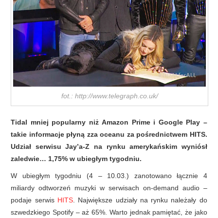
fot.: http://www.telegraph.co.uk/
Tidal mniej popularny niż Amazon Prime i Google Play –
takie informacje płyną zza oceanu za pośrednictwem HITS.
Udział serwisu Jay’a-Z na rynku amerykańskim wyniósł
zaledwie… 1,75% w ubiegłym tygodniu.
W ubiegłym tygodniu (4 – 10.03.) zanotowano łącznie 4
miliardy odtworzeń muzyki w serwisach on-demand audio –
podaje serwis
HITS
. Największe udziały na rynku należały do
szwedzkiego Spotify – aż 65%. Warto jednak pamiętać, że jako