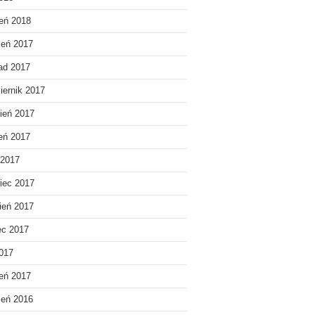
eń 2018
ień 2017
pad 2017
iernik 2017
ień 2017
ień 2017
 2017
iec 2017
ień 2017
ec 2017
2017
eń 2017
ień 2016