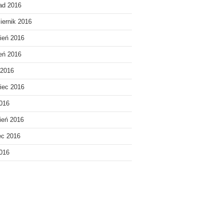
pad 2016
iernik 2016
ień 2016
ień 2016
 2016
iec 2016
016
ień 2016
ec 2016
2016