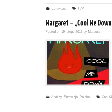
Eurowizja
TVP
Margaret – „Cool Me Down
Posted on
19 lutego 2016
by
Mateusz
Analizy
,
Eurowizja
,
Polska
Cool 