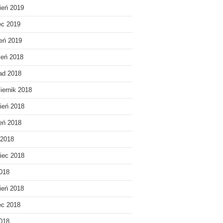
ień 2019
ec 2019
eń 2019
ień 2018
pad 2018
iernik 2018
ień 2018
ień 2018
 2018
iec 2018
018
ień 2018
ec 2018
2018