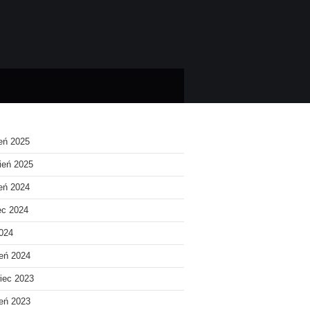
ień 2025
ień 2025
ień 2024
ec 2024
2024
eń 2024
iec 2023
eń 2023